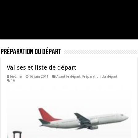
Préparation du départ
Valises et liste de départ
Jérôme
16 juin 2011
Avant le départ
,
Préparation du départ
16